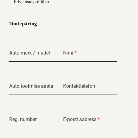
Privaatsuspoliitika
Tootepäring
Auto mark / mudel
Nimi
*
Auto tootmise aasta
Kontakttelefon
Reg. number
E-posti aadress
*