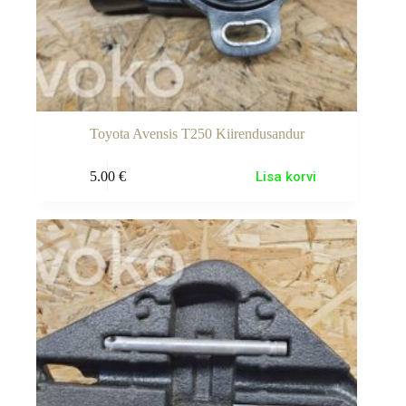
Toyota Avensis T250 Kiirendusandur
5.00
€
Lisa korvi