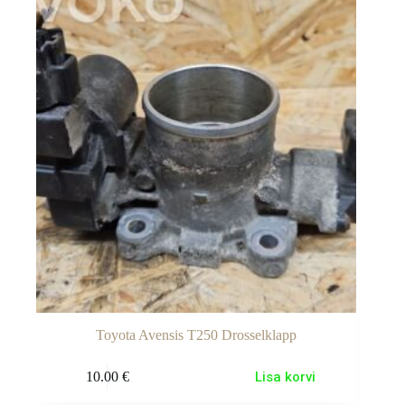
Toyota Avensis T250 Drosselklapp
10.00
€
Lisa korvi