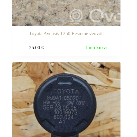
Toyota Avensis T250 Eesmine veovõll
25.00
€
Lisa korvi