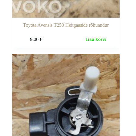
Toyota Avensis T250 Heitgaaside rõhuandur
9.00
€
Lisa korvi