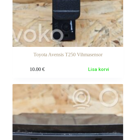
Toyota Avensis T250 Vihmasensor
10.00
€
Lisa korvi