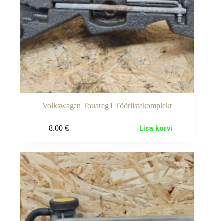
Volkswagen Touareg I Tööriistakomplekt
8.00
€
Lisa korvi