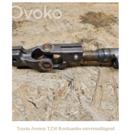
Toyota Avensis T250 Roolisamba universaalliigend