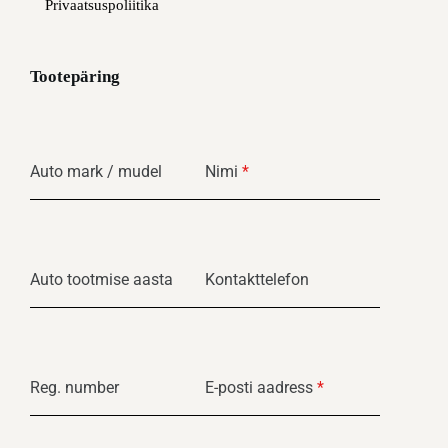
Privaatsuspoliitika
Tootepäring
Auto mark / mudel
Nimi
*
Auto tootmise aasta
Kontakttelefon
Reg. number
E-posti aadress
*