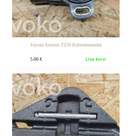
Toyota Avensis T250 Kiirendusandur
5.00
€
Lisa korvi