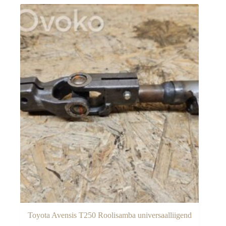
Toyota Avensis T250 Roolisamba universaalliigend