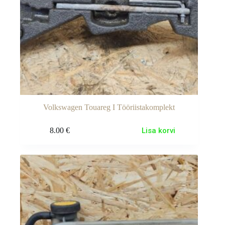
Volkswagen Touareg I Tööriistakomplekt
8.00
€
Lisa korvi