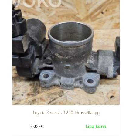
Toyota Avensis T250 Drosselklapp
10.00
€
Lisa korvi