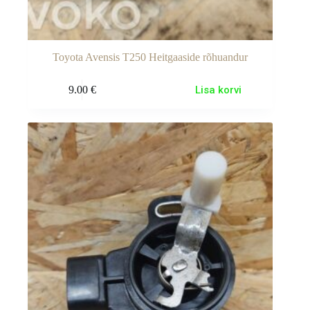
Toyota Avensis T250 Heitgaaside rõhuandur
9.00
€
Lisa korvi