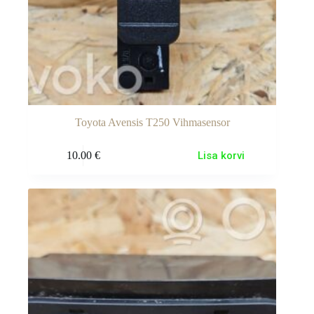
Toyota Avensis T250 Vihmasensor
10.00
€
Lisa korvi