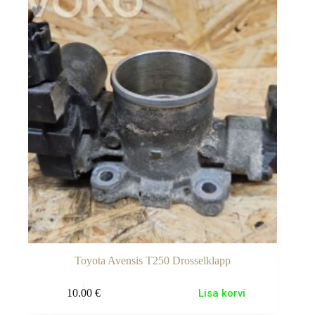
Toyota Avensis T250 Drosselklapp
10.00
€
Lisa korvi