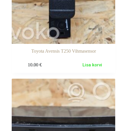
Toyota Avensis T250 Vihmasensor
10.00
€
Lisa korvi