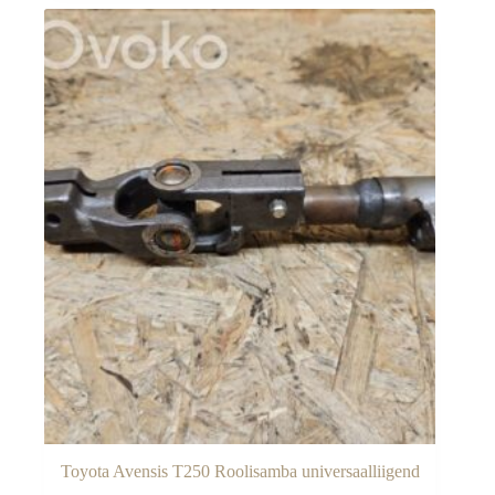
Toyota Avensis T250 Roolisamba universaalliigend