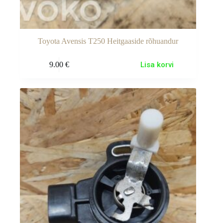
Toyota Avensis T250 Heitgaaside rõhuandur
9.00
€
Lisa korvi