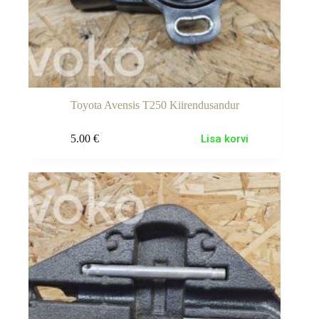
Toyota Avensis T250 Kiirendusandur
5.00
€
Lisa korvi