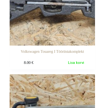
Volkswagen Touareg I Tööriistakomplekt
8.00
€
Lisa korvi