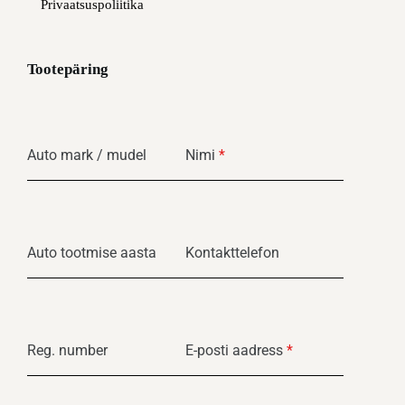
Privaatsuspoliitika
Tootepäring
Auto mark / mudel
Nimi
*
Auto tootmise aasta
Kontakttelefon
Reg. number
E-posti aadress
*