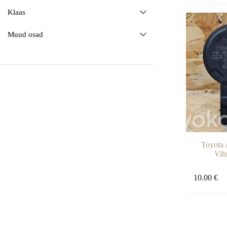
Klaas
Muud osad
Toyota 
Vih
10.00
€