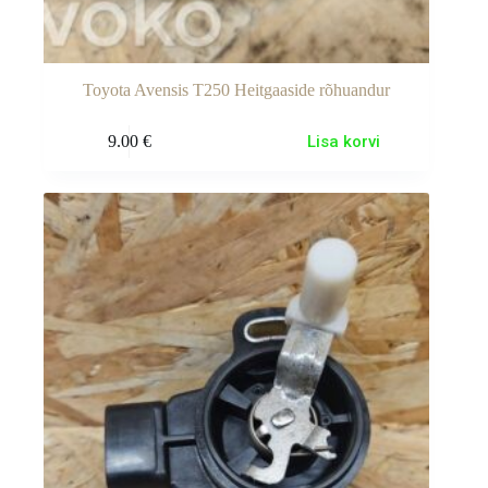
Toyota Avensis T250 Heitgaaside rõhuandur
9.00
€
Lisa korvi