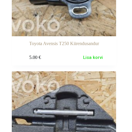
Toyota Avensis T250 Kiirendusandur
5.00
€
Lisa korvi