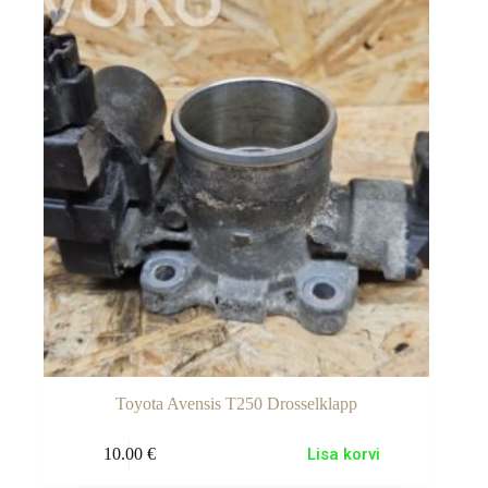
Toyota Avensis T250 Drosselklapp
10.00
€
Lisa korvi