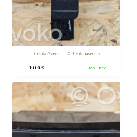
Toyota Avensis T250 Vihmasensor
10.00
€
Lisa korvi