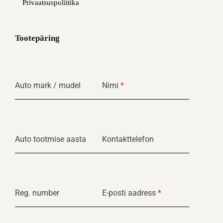
Privaatsuspoliitika
Tootepäring
Auto mark / mudel
Nimi
*
Auto tootmise aasta
Kontakttelefon
Reg. number
E-posti aadress
*