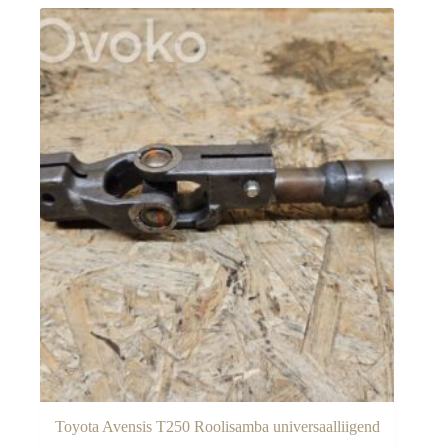
Toyota Avensis T250 Roolisamba universaalliigend