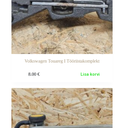
Volkswagen Touareg I Tööriistakomplekt
8.00
€
Lisa korvi