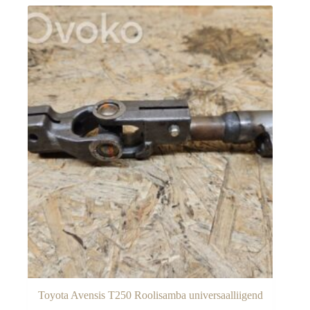
Toyota Avensis T250 Roolisamba universaalliigend