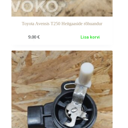
Toyota Avensis T250 Heitgaaside rõhuandur
9.00
€
Lisa korvi