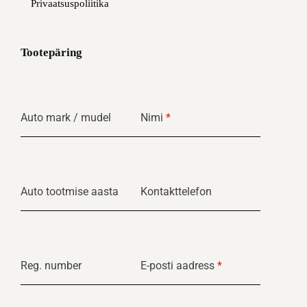
Privaatsuspoliitika
Tootepäring
Auto mark / mudel
Nimi
*
Auto tootmise aasta
Kontakttelefon
Reg. number
E-posti aadress
*