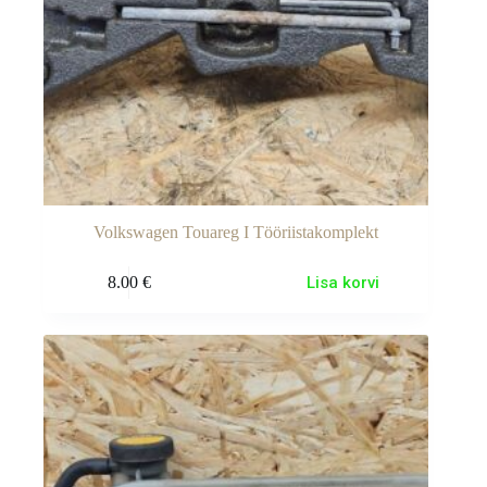
Volkswagen Touareg I Tööriistakomplekt
8.00
€
Lisa korvi