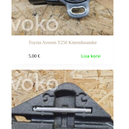
Toyota Avensis T250 Kiirendusandur
5.00
€
Lisa korvi