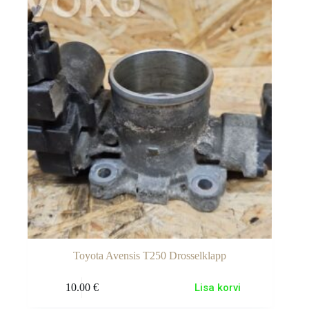
Toyota Avensis T250 Drosselklapp
10.00
€
Lisa korvi