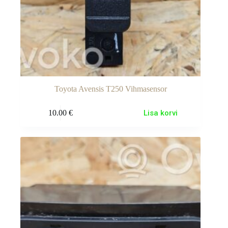
Toyota Avensis T250 Vihmasensor
10.00
€
Lisa korvi