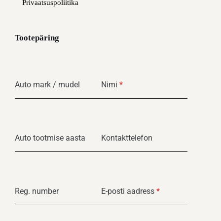
Privaatsuspoliitika
Tootepäring
Auto mark / mudel
Nimi
*
Auto tootmise aasta
Kontakttelefon
Reg. number
E-posti aadress
*