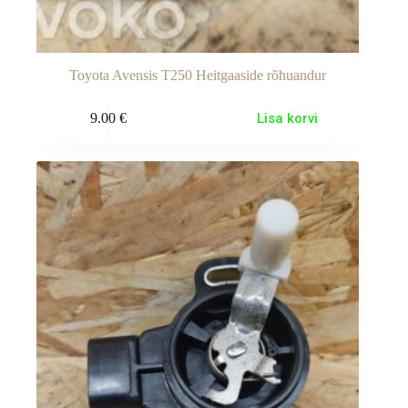
Toyota Avensis T250 Heitgaaside rõhuandur
9.00
€
Lisa korvi