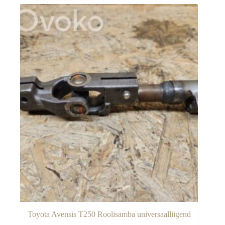
Toyota Avensis T250 Roolisamba universaalliigend