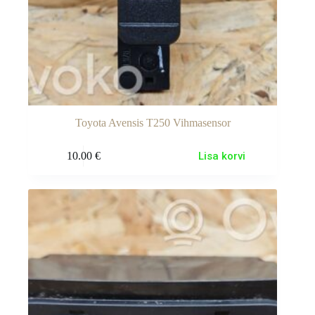
Toyota Avensis T250 Vihmasensor
10.00
€
Lisa korvi