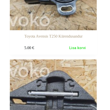
Toyota Avensis T250 Kiirendusandur
5.00
€
Lisa korvi