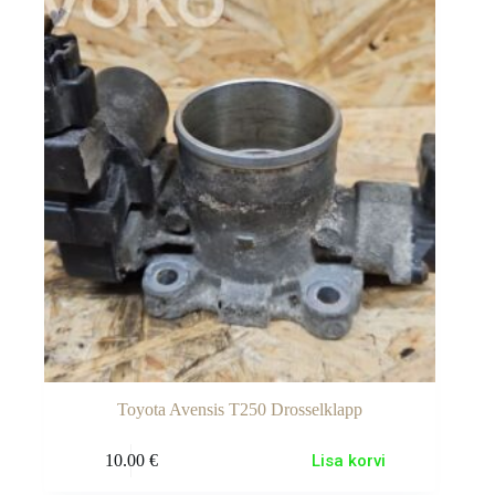
Toyota Avensis T250 Drosselklapp
10.00
€
Lisa korvi