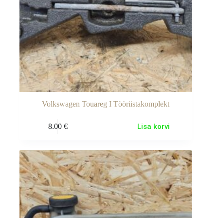
Volkswagen Touareg I Tööriistakomplekt
8.00
€
Lisa korvi